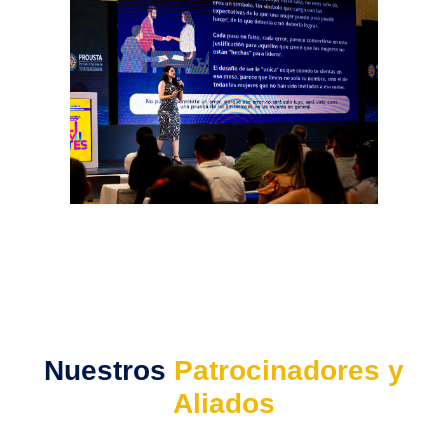
Nuestros
Patrocinadores y
Aliados